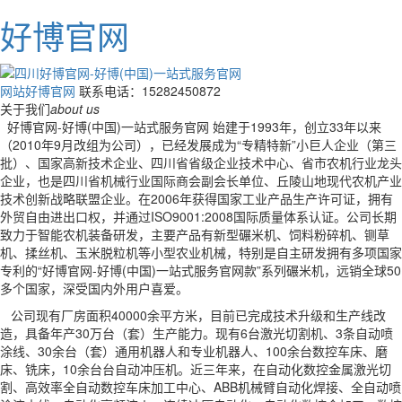
好博官网
网站好博官网
联系电话：15282450872
关于我们
about us
好博官网-好博(中国)一站式服务官网 始建于1993年，创立33年以来
（2010年9月改组为公司），已经发展成为“专精特新”小巨人企业（第三
批）、国家高新技术企业、四川省省级企业技术中心、省市农机行业龙头
企业，也是四川省机械行业国际商会副会长单位、丘陵山地现代农机产业
技术创新战略联盟企业。在2006年获得国家工业产品生产许可证，拥有
外贸自由进出口权，并通过ISO9001:2008国际质量体系认证。公司长期
致力于智能农机装备研发，主要产品有新型碾米机、饲料粉碎机、铡草
机、揉丝机、玉米脱粒机等小型农业机械，特别是自主研发拥有多项国家
专利的“好博官网-好博(中国)一站式服务官网款”系列碾米机，远销全球50
多个国家，深受国内外用户喜爱。
公司现有厂房面积40000余平方米，目前已完成技术升级和生产线改
造，具备年产30万台（套）生产能力。现有6台激光切割机、3条自动喷
涂线、30余台（套）通用机器人和专业机器人、100余台数控车床、磨
床、铣床，10余台台自动冲压机。近三年来，在自动化数控金属激光切
割、高效率全自动数控车床加工中心、ABB机械臂自动化焊接、全自动喷