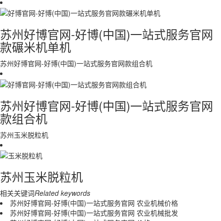
苏州好博官网-好博(中国)一站式服务官网
款碾米机单机
苏州好博官网-好博(中国)一站式服务官网款组合机
苏州好博官网-好博(中国)一站式服务官网
款组合机
苏州玉米脱粒机
苏州玉米脱粒机
相关关键词
Related keywords
苏州好博官网-好博(中国)一站式服务官网 农业机械价格
苏州好博官网-好博(中国)一站式服务官网 农业机械批发