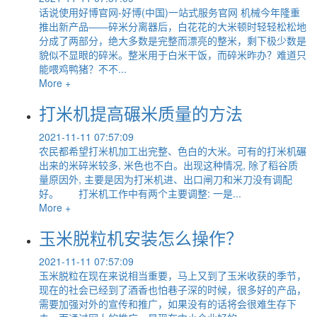
话说使用好博官网-好博(中国)一站式服务官网 机械今年隆重
推出新产品——碎米分离器后，白花花的大米顿时轻轻松松地
分成了两部分，绝大多数是完整而漂亮的整米，剩下极少数是
貌似不显眼的碎米。整米用于白米干饭，而碎米昨办？难道只
能喂鸡鸭猪？不不...
More +
打米机提高碾米质量的方法
2021-11-11 07:57:09
农民都希望打米机加工出完整、色白的大米。可有的打米机碾
出来的米碎米较多, 米色也不白。出现这种情况, 除了稻谷质
量原因外, 主要是因为打米机进、出口闸刀和米刀没有调配
好。 打米机工作中有两个主要调整: 一是...
More +
玉米脱粒机安装怎么操作？
2021-11-11 07:57:09
玉米脱粒在现在来说相当重要，马上又到了玉米收获的季节，
现在的社会已经到了酒香也怕巷子深的时候，很多好的产品，
需要加强对外的宣传和推广，如果没有的话将会很难生存下