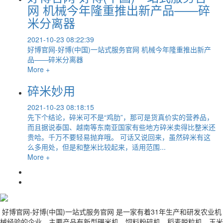
网 机械今年隆重推出新产品——碎
米分离器
2021-10-23 08:22:39
好博官网-好博(中国)一站式服务官网 机械今年隆重推出新产
品——碎米分离器
More +
碎米妙用
2021-10-23 08:18:15
先下个结论，碎米可不是“鸡肋”，那可是货真价实的营养品，
而且据说泰国、越南等东南亚国家有些地方碎米卖得比整米还
贵哈。千万不要轻易抛弃哦。 可话又说回来，虽然碎米有这
么多用处，但是和整米比较起来，适用范围...
More +
好博官网-好博(中国)一站式服务官网 是一家有着31年生产和研发农业机
械经验的企业。主要产品有新型碾米机、饲料粉碎机、稻麦脱粒机、玉米