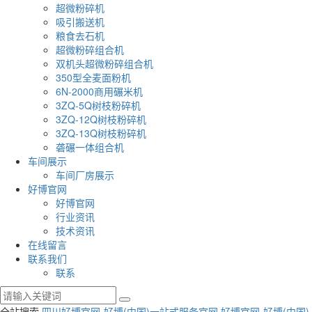
超微粉碎机
吸引搬送机
粮食去石机
超微粉碎组合机
双机头超微粉碎组合机
350型全麦面粉机
6N-2000商用碾米机
3ZQ-5Q树枝粉碎机
3ZQ-12Q树枝粉碎机
3ZQ-13Q树枝粉碎机
砻碾一体组合机
车间展示
车间厂房展示
好博官网
好博官网
行业资讯
技术资讯
在线留言
联系我们
联系
全站搜索
四川好博官网-好博(中国)一站式服务官网
好博官网-好博(中国)