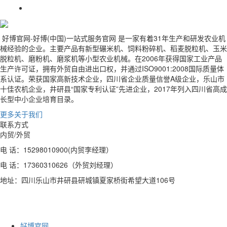
好博官网-好博(中国)一站式服务官网 是一家有着31年生产和研发农业机
械经验的企业。主要产品有新型碾米机、饲料粉碎机、稻麦脱粒机、玉米
脱粒机、磨粉机、磨浆机等小型农业机械。在2006年获得国家工业产品
生产许可证，拥有外贸自由进出口权，并通过ISO9001:2008国际质量体
系认证。荣获国家高新技术企业，四川省企业质量信誉A级企业，乐山市
十佳农机企业，井研县“国家专利认证”先进企业，2017年列入四川省高成
长型中小企业培育目录。
更多关于我们
联系方式
内贸/外贸
电 话：15298010900(内贸李经理）
电 话：17360310626（外贸刘经理）
地址：四川乐山市井研县研城镇夏家桥街希望大道106号
好博官网