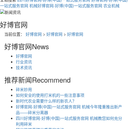
一站式服务官网 机械
好博官网-好博(中国)一站式服务官网 农业机械
好博官网
当前位置：
好博官网
>
好博官网
>
好博官网
好博官网
News
好博官网
行业资讯
技术资讯
推荐新闻
Recommend
碎米妙用
如何安全的使用打米机的一些注意事项
新时代农业需要什么样的新农人？
好博官网-好博(中国)一站式服务官网 机械今年隆重推出新产
品——碎米分离器
四川好博官网-好博(中国)一站式服务官网 机械教您如何充分
利用碎米