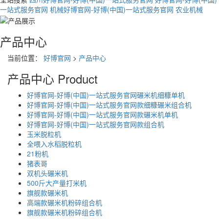
一站式服务官网 机械
好博官网-好博(中国)一站式服务官网 农业机械
产品中心
当前位置：
好博官网
>
产品中心
产品中心
Product
好博官网-好博(中国)一站式服务官网碾米机细糠单机
好博官网-好博(中国)一站式服务官网款细糠碾米组合机
好博官网-好博(中国)一站式服务官网款碾米机单机
好博官网-好博(中国)一站式服务官网款组合机
玉米脱粒机
全喂入水稻脱粒机
21粉机
猪表哥
双机头碾米机
500斤大产量打米机
旗舰款碾米机
高端款碾米机粉碎组合机
旗舰款碾米机粉碎组合机