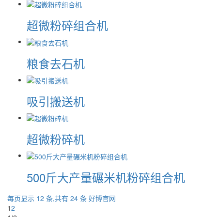
超微粉碎组合机
粮食去石机
吸引搬送机
超微粉碎机
500斤大产量碾米机粉碎组合机
每页显示 12 条,共有 24 条
好博官网
1
2