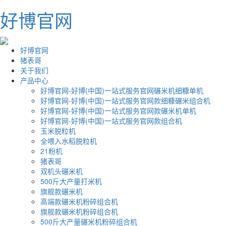
好博官网
好博官网
猪表哥
关于我们
产品中心
好博官网-好博(中国)一站式服务官网碾米机细糠单机
好博官网-好博(中国)一站式服务官网款细糠碾米组合机
好博官网-好博(中国)一站式服务官网款碾米机单机
好博官网-好博(中国)一站式服务官网款组合机
玉米脱粒机
全喂入水稻脱粒机
21粉机
猪表哥
双机头碾米机
500斤大产量打米机
旗舰款碾米机
高端款碾米机粉碎组合机
旗舰款碾米机粉碎组合机
500斤大产量碾米机粉碎组合机