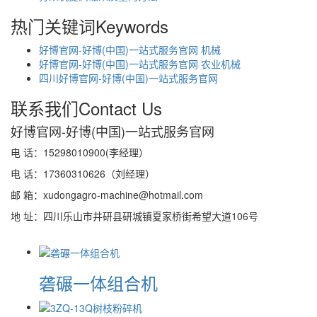
热门关键词
Keywords
好博官网-好博(中国)一站式服务官网 机械
好博官网-好博(中国)一站式服务官网 农业机械
四川好博官网-好博(中国)一站式服务官网
联系我们
Contact Us
好博官网-好博(中国)一站式服务官网
电 话：15298010900(李经理）
电 话：17360310626（刘经理）
邮 箱：xudongagro-machine@hotmail.com
地 址：四川乐山市井研县研城镇夏家桥街希望大道106号
砻碾一体组合机