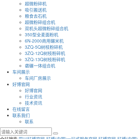
超微粉碎机
吸引搬送机
粮食去石机
超微粉碎组合机
双机头超微粉碎组合机
350型全麦面粉机
6N-2000商用碾米机
3ZQ-5Q树枝粉碎机
3ZQ-12Q树枝粉碎机
3ZQ-13Q树枝粉碎机
砻碾一体组合机
车间展示
车间厂房展示
好博官网
好博官网
行业资讯
技术资讯
在线留言
联系我们
联系
全站搜索
四川好博官网-好博(中国)一站式服务官网
好博官网-好博(中国)