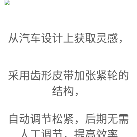
从汽车设计上获取灵感，
采用齿形皮带加张紧轮的
结构，
自动调节松紧，后期无需
人工调节，提高效率