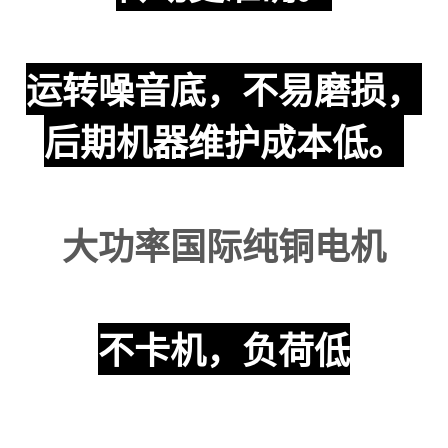
运转噪音底，不易磨损，
后期机器维护成本低。
大功率国际纯铜电机
不卡机，负荷低