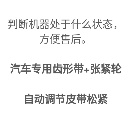
判断机器处于什么状态，
方便售后。
汽车专用齿形带+张紧轮
自动调节皮带松紧